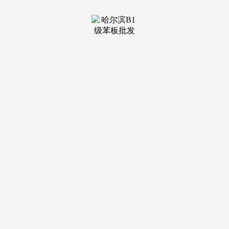
装修建
材知识
装修建
材百科
联系我
们
新闻中心
分类
关于我们
装修建材知识
装修建材百科
联系我们
栏目导航
关于我们