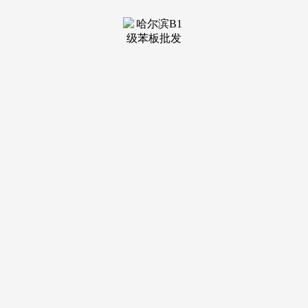
装修建
材知识
装修建
材百科
联系我
们
新闻中心
分类
关于我们
装修建材知识
装修建材百科
联系我们
栏目导航
关于我们