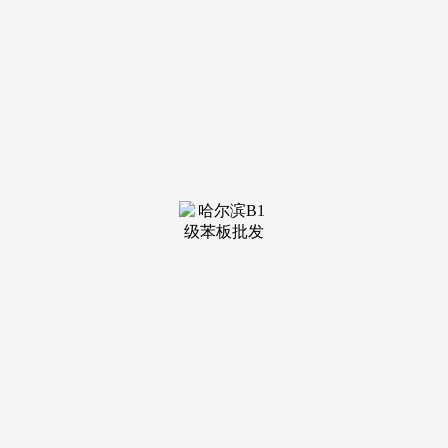
装修建
材知识
装修建
材百科
联系我
们
新闻中心
分类
关于我们
装修建材知识
装修建材百科
联系我们
栏目导航
关于我们