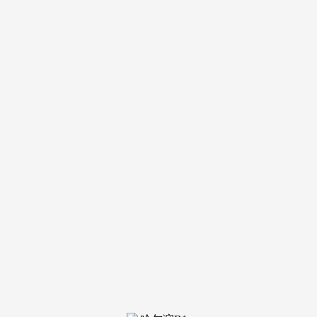
装修建
材知识
装修建
材百科
联系我
们
新闻中心
分类
关于我们
装修建材知识
装修建材百科
联系我们
栏目导航
关于我们