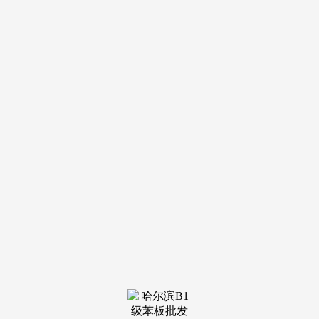
导航
电话
短信
联系我们
服务热线
185-4580-1888
首页
关于我
们