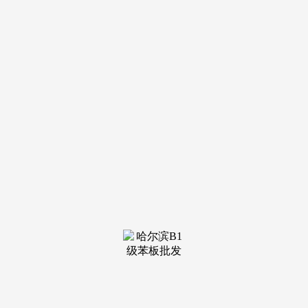
装修建
材知识
装修建
材百科
联系我
们
新闻中心
分类
关于我们
装修建材知识
装修建材百科
联系我们
栏目导航
关于我们