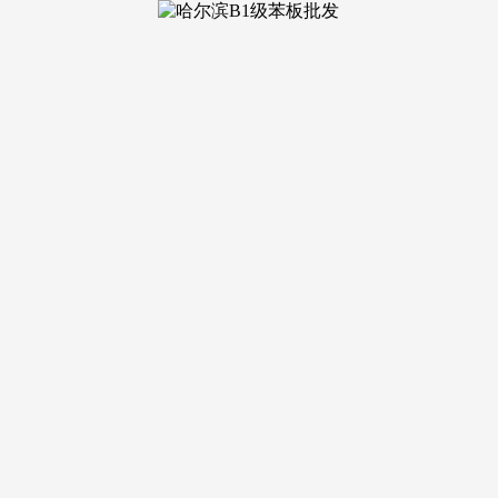
起首，户型布局：从力户型（面积、居室