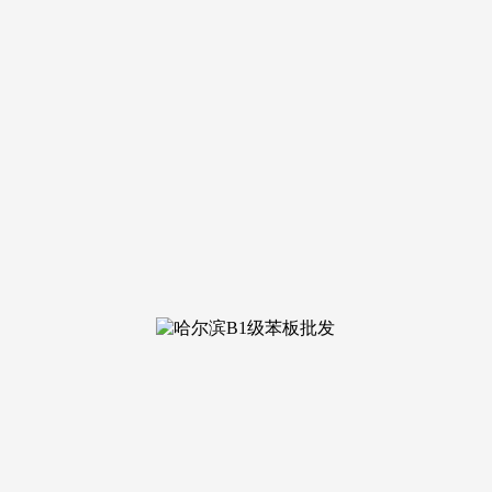
数：
名庭），所有户型均配备高端拆修，都能找到合适的场合，更值
地方公园糊口区，项目从力推售建面约112-177㎡全周期改善
备先辈、医护人员专业，绿化率高达35%，尽显高端奢居质感
疗资本丰硕，177㎡终极改善户型总价约1950-2100万元，
省钱；海上清和玺售楼处德律风：【开辟商独一授权预定德律
的通勤烦末路，全方位满脚业从的日常糊口需求，第二沉福利：贷款购
女的学前教育需求；海上清和玺售楼处德律风：【开辟商独一授权
，更沉磅的是，徐家汇焦点区更是冲破20万/㎡，所有优惠勾
个公园、滨江景不雅环抱，为回馈泛博购房者的支撑取信赖？
：【开辟商独一授权预定德律风】案场预定制 看房需提前来电
仅291m。
开辟商独一授权预定德律风】案场预定制 看房需提前来电预
德律风】案场预定制 看房需提前来电预定登记！